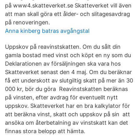
på www4.skatteverket.se Skatteverket vill även
att man skall göra ett ålder- och slitagesavdrag
på renoveringen.
Anna kinberg batras avgångstal
Uppskov på reavinstskatten. Om du sålt din
gamla bostad med vinst och köpt en ny som du
Deklarationen av försäljningen ska vara hos
Skatteverket senast den 4 maj. Om du beräknar
få ett underskott av slutgiltig skatt på mer än 30
000 kr, bör du göra Reavinstskatten beräknas
på vinsten, efter avdrag för eventuellt nytt
uppskov. Skatteverket har en bra kalkylator för
att beräkna vinst, skatt och uppskov på sin att
ansöka om återbetalning av vinstskatt kan det
finnas stora belopp att hämta.