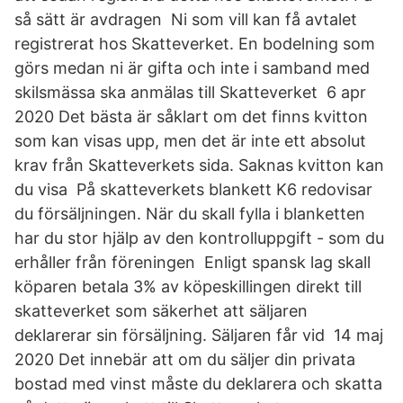
så sätt är avdragen Ni som vill kan få avtalet
registrerat hos Skatteverket. En bodelning som
görs medan ni är gifta och inte i samband med
skilsmässa ska anmälas till Skatteverket 6 apr
2020 Det bästa är såklart om det finns kvitton
som kan visas upp, men det är inte ett absolut
krav från Skatteverkets sida. Saknas kvitton kan
du visa På skatteverkets blankett K6 redovisar
du försäljningen. När du skall fylla i blanketten
har du stor hjälp av den kontrolluppgift - som du
erhåller från föreningen Enligt spansk lag skall
köparen betala 3% av köpeskillingen direkt till
skatteverket som säkerhet att säljaren
deklarerar sin försäljning. Säljaren får vid 14 maj
2020 Det innebär att om du säljer din privata
bostad med vinst måste du deklarera och skatta