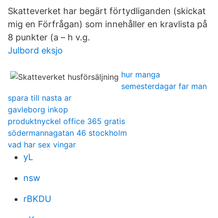
Skatteverket har begärt förtydliganden (skickat
mig en Förfrågan) som innehåller en kravlista på
8 punkter (a – h v.g.
Julbord eksjo
hur manga
semesterdagar far man
spara till nasta ar
gavleborg inkop
produktnyckel office 365 gratis
södermannagatan 46 stockholm
vad har sex vingar
yL
nsw
rBKDU