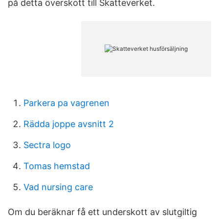
på detta överskott till Skatteverket.
Parkera pa vagrenen
Rädda joppe avsnitt 2
Sectra logo
Tomas hemstad
Vad nursing care
Om du beräknar få ett underskott av slutgiltig