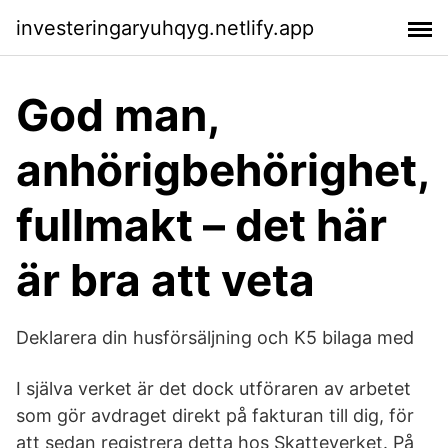
investeringaryuhqyg.netlify.app
God man,
anhörigbehörighet,
fullmakt – det här
är bra att veta
Deklarera din husförsäljning och K5 bilaga med
I själva verket är det dock utföraren av arbetet
som gör avdraget direkt på fakturan till dig, för
att sedan registrera detta hos Skatteverket. På